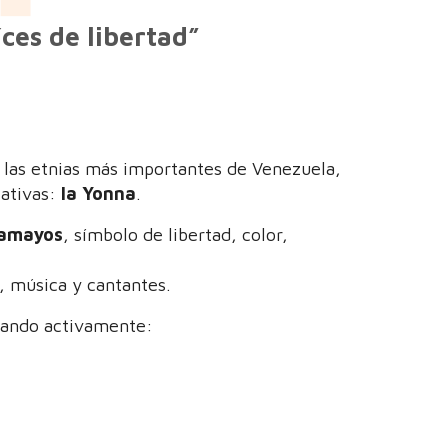
ces de libertad”
 las etnias más importantes de Venezuela,
tativas:
la Yonna
.
camayos
, símbolo de libertad, color,
 música y cantantes.
pando activamente: