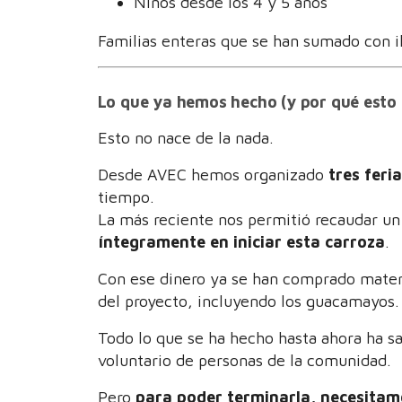
Niños desde los 4 y 5 años
Familias enteras que se han sumado con il
Lo que ya hemos hecho (y por qué esto
Esto no nace de la nada.
Desde AVEC hemos organizado
tres feri
tiempo.
La más reciente nos permitió recaudar u
íntegramente en iniciar esta carroza
.
Con ese dinero ya se han comprado materi
del proyecto, incluyendo los guacamayos.
Todo lo que se ha hecho hasta ahora ha sa
voluntario de personas de la comunidad.
Pero
para poder terminarla, necesita