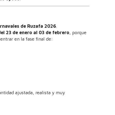
Carnavales de Ruzafa 2026
.
del 23 de enero al 03 de febrero
, porque
ntrar en la fase final de:
antidad ajustada, realista y muy