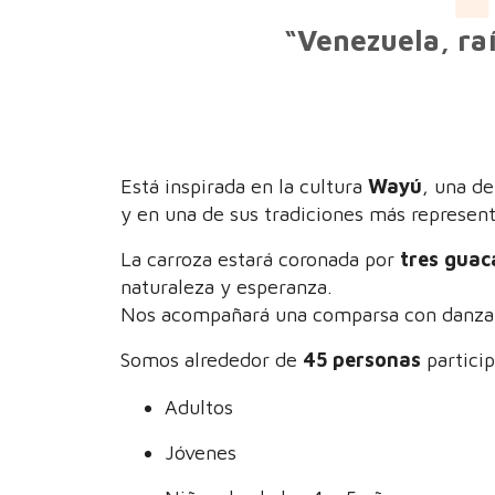
“Venezuela, raí
Está inspirada en la cultura
Wayú
, una de
y en una de sus tradiciones más represen
La carroza estará coronada por
tres gua
naturaleza y esperanza.
Nos acompañará una comparsa con danza,
Somos alrededor de
45 personas
partici
Adultos
Jóvenes