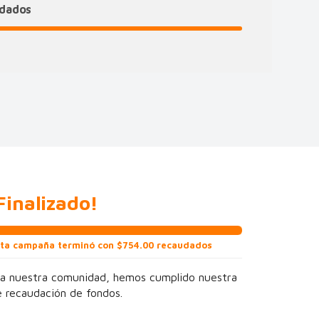
udados
Finalizado!
ta campaña terminó con $754.00 recaudados
 a nuestra comunidad, hemos cumplido nuestra
 recaudación de fondos.