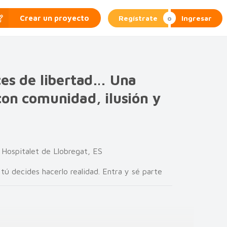
Regístrate
Ingresar
Crear un proyecto
ces de libertad… Una
con comunidad, ilusión y
· Hospitalet de Llobregat, ES
 tú decides hacerlo realidad. Entra y sé parte