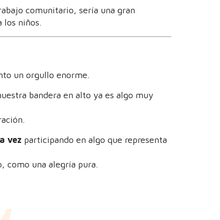
rabajo comunitario, sería una gran
 los niños.
nto un orgullo enorme.
nuestra bandera en alto ya es algo muy
ración.
a vez
participando en algo que representa
, como una alegría pura.