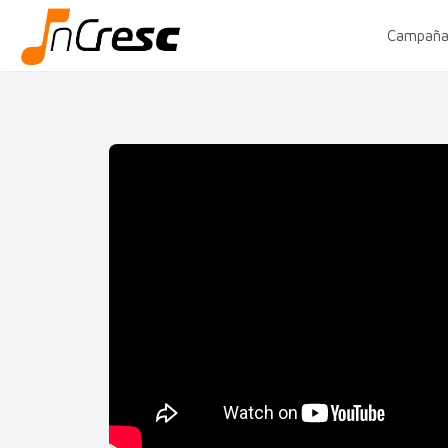
Campaña