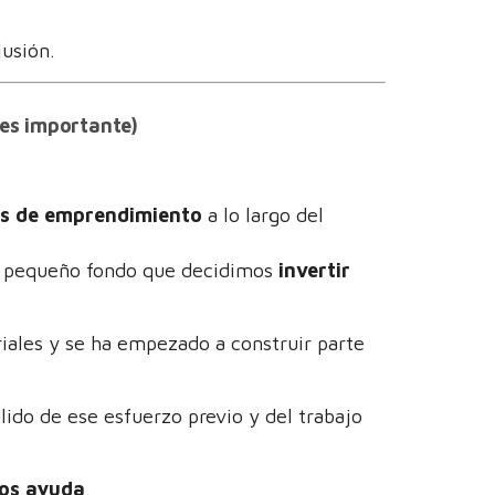
usión.
 es importante)
as de emprendimiento
a lo largo del
n pequeño fondo que decidimos
invertir
ales y se ha empezado a construir parte
lido de ese esfuerzo previo y del trabajo
mos ayuda
.