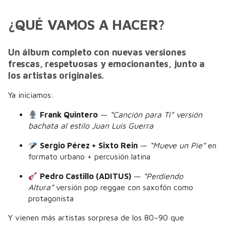
¿QUÉ VAMOS A HACER?
Un álbum completo con nuevas versiones
frescas, respetuosas y emocionantes, junto a
los artistas originales.
Ya iniciamos:
Frank Quintero
—
“Canción para Ti” versión
bachata al estilo Juan Luis Guerra
Sergio Pérez + Sixto Rein
—
“Mueve un Pie”
en
formato urbano + percusión latina
Pedro Castillo (ADITUS)
—
“Perdiendo
Altura”
versión pop reggae con saxofón como
protagonista
Y vienen más artistas sorpresa de los 80–90 que