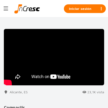
Iniciar sesión
Alicante, ES
23,1K vista
Compartir