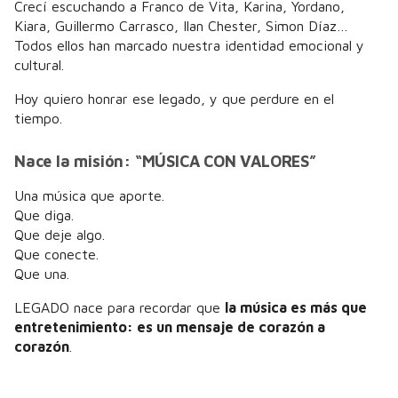
Crecí escuchando a Franco de Vita, Karina, Yordano,
Kiara, Guillermo Carrasco, Ilan Chester, Simon Díaz…
Todos ellos han marcado nuestra identidad emocional y
cultural.
Hoy quiero honrar ese legado, y que perdure en el
tiempo.
Nace la misión: “MÚSICA CON VALORES”
Una música que aporte.
Que diga.
Que deje algo.
Que conecte.
Que una.
LEGADO nace para recordar que
la música es más que
entretenimiento: es un mensaje de corazón a
corazón
.