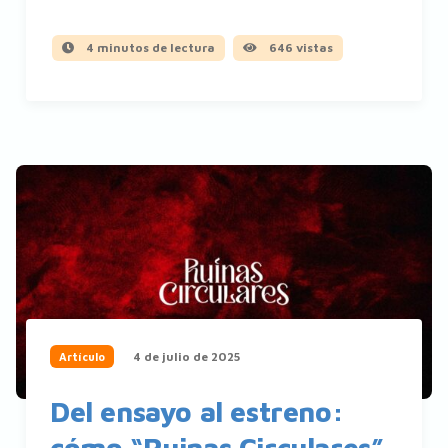
4 minutos de lectura
646 vistas
4 de julio de 2025
Artículo
Del ensayo al estreno:
cómo “Ruinas Circulares”