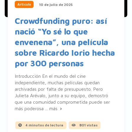
10 de julio de 2025
Artículo
Crowdfunding puro: así
nació “Yo sé lo que
envenena”, una película
sobre Ricardo Iorio hecha
por 300 personas
Introducción En el mundo del cine
independiente, muchas películas quedan
archivadas por falta de presupuesto. Pero
Julieta Arévalo, junto a su equipo, demostró
que una comunidad comprometida puede ser
más poderosa ...
más
4 minutos de lectura
801 vistas