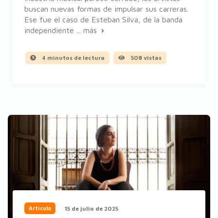
buscan nuevas formas de impulsar sus carreras.
Ese fue el caso de Esteban Silva, de la banda
independiente ...
más
4 minutos de lectura
508 vistas
15 de julio de 2025
Artículo