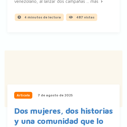
venezolano, al lanzar dos campañas ...
más
4 minutos de lectura
487 vistas
7 de agosto de 2025
Artículo
Dos mujeres, dos historias
y una comunidad que lo