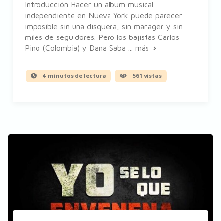
Introducción Hacer un álbum musical
independiente en Nueva York puede parecer
imposible sin una disquera, sin manager y sin
miles de seguidores. Pero los bajistas Carlos
Pino (Colombia) y Dana Saba ...
más
4 minutos de lectura
561 vistas