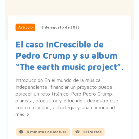
6 de agosto de 2025
Artículo
El caso InCrescible de
Pedro Crump y su album
“The earth music project”.
Introducción En el mundo de la música
independiente, financiar un proyecto puede
parecer un reto titánico. Pero Pedro Crump,
pianista, productor y educador, demostró que
con creatividad, estrategia y una comunidad ...
más
4 minutos de lectura
531 vistas