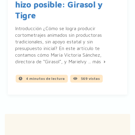
hizo posible: Girasol y
Tigre
Introducción ¿Cómo se logra producir
cortometrajes animados sin productoras
tradicionales, sin apoyo estatal y sin
presupuesto inicial? En este artículo te
contamos cómo María Victoria Sánchez,
directora de “Girasol”, y Marielvy ...
más
4 minutos de lectura
569 vistas