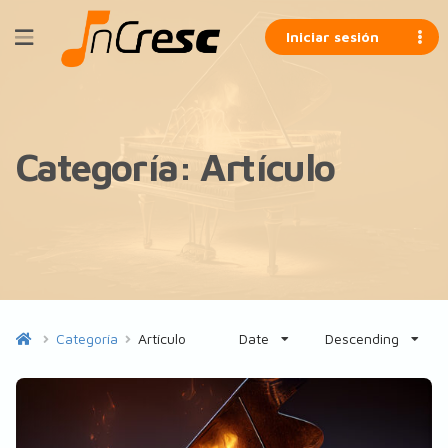
Iniciar sesión
Categoría:
Artículo
Categoría
Artículo
Date
Descending