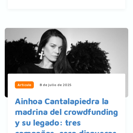
8 de julio de 2025
Artículo
Ainhoa Cantalapiedra la
madrina del crowdfunding
y su legado: tres