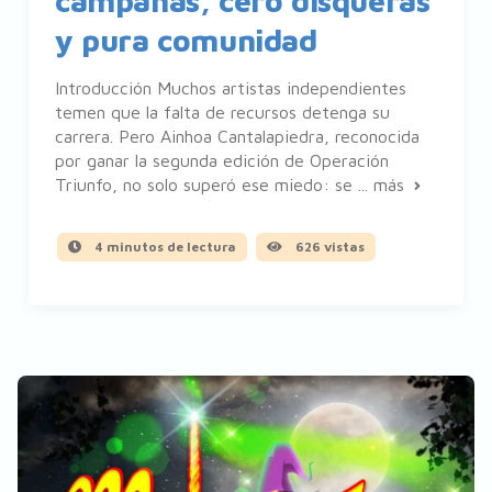
campañas, cero disqueras
y pura comunidad
Introducción Muchos artistas independientes
temen que la falta de recursos detenga su
carrera. Pero Ainhoa Cantalapiedra, reconocida
por ganar la segunda edición de Operación
Triunfo, no solo superó ese miedo: se ...
más
4 minutos de lectura
626 vistas