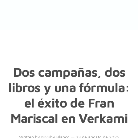
Dos campañas, dos
libros y una fórmula:
el éxito de Fran
Mariscal en Verkami
Written by
Niyuby Blanco
— 23 de agosto de 2025