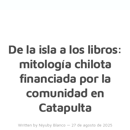
De la isla a los libros:
mitología chilota
financiada por la
comunidad en
Catapulta
Written by
Niyuby Blanco
— 27 de agosto de 2025