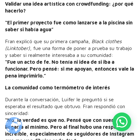
Validar una idea artística con crowdfunding: ¿por qué
hacerlo?
“El primer proyecto fue como lanzarse a la piscina sin
saber si había agua”
Fran explicó que su primera campaña,
Black clothes
(Linktober)
, fue una forma de poner a prueba su trabajo
y saber si realmente interesaba a su comunidad:
“Fue un acto de fe. No tenía ni idea de si iba a
funcionar. Pero pensé: si me apoyan, entonces vale la
pena imprimirlo.”
La comunidad como termómetro de interés
Durante la conversación, Luifer le preguntó si se
esperaba el resultado que obtuvo. Fran respondió con
sinceridad:
“No, la verdad es que no. Pensé que con suerte
llegaría al mínimo. Pero al final hubo una respuesta
increíble, especialmente de seguidores de Instagram