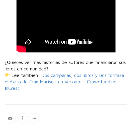
¿Quieres ver más historias de autores que financiaron sus
libros en comunidad?
Lee también:
Dos campañas, dos libros y una fórmula:
el éxito de Fran Mariscal en Verkami – Crowdfunding
InCresc