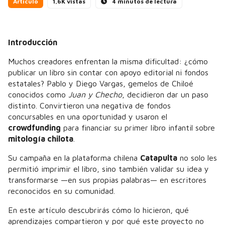
Artículo
1,6K vistas
4 minutos de lectura
Introducción
Muchos creadores enfrentan la misma dificultad: ¿cómo
publicar un libro sin contar con apoyo editorial ni fondos
estatales? Pablo y Diego Vargas, gemelos de Chiloé
conocidos como
Juan y Checho
, decidieron dar un paso
distinto. Convirtieron una negativa de fondos
concursables en una oportunidad y usaron el
crowdfunding
para financiar su primer libro infantil sobre
mitología chilota
.
Su campaña en la plataforma chilena
Catapulta
no solo les
permitió imprimir el libro, sino también validar su idea y
transformarse —en sus propias palabras— en escritores
reconocidos en su comunidad.
En este artículo descubrirás cómo lo hicieron, qué
aprendizajes compartieron y por qué este proyecto no