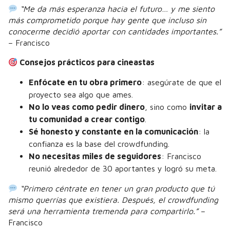
“Me da más esperanza hacia el futuro… y me siento
más comprometido porque hay gente que incluso sin
conocerme decidió aportar con cantidades importantes.”
– Francisco
Consejos prácticos para cineastas
Enfócate en tu obra primero
: asegúrate de que el
proyecto sea algo que ames.
No lo veas como pedir dinero
, sino como
invitar a
tu comunidad a crear contigo
.
Sé honesto y constante en la comunicación
: la
confianza es la base del crowdfunding.
No necesitas miles de seguidores
: Francisco
reunió alrededor de 30 aportantes y logró su meta.
“Primero céntrate en tener un gran producto que tú
mismo querrías que existiera. Después, el crowdfunding
será una herramienta tremenda para compartirlo.”
–
Francisco