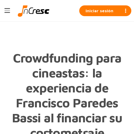
Iniciar sesión
Crowdfunding para
cineastas: la
experiencia de
Francisco Paredes
Bassi al financiar su
cortometraje