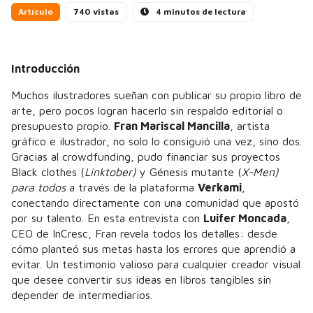
Artículo
740 vistas
4 minutos de lectura
Introducción
Muchos ilustradores sueñan con publicar su propio libro de
arte, pero pocos logran hacerlo sin respaldo editorial o
presupuesto propio.
Fran Mariscal Mancilla
, artista
gráfico e ilustrador, no solo lo consiguió una vez, sino dos.
Gracias al crowdfunding, pudo financiar sus proyectos
Black clothes (
Linktober)
y Génesis mutante (
X-Men)
para todos
a través de la plataforma
Verkami
,
conectando directamente con una comunidad que apostó
por su talento. En esta entrevista con
Luifer Moncada
,
CEO de InCresc, Fran revela todos los detalles: desde
cómo planteó sus metas hasta los errores que aprendió a
evitar. Un testimonio valioso para cualquier creador visual
que desee convertir sus ideas en libros tangibles sin
depender de intermediarios.