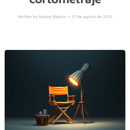
Written by
Niyuby Blanco
— 27 de agosto de 2025