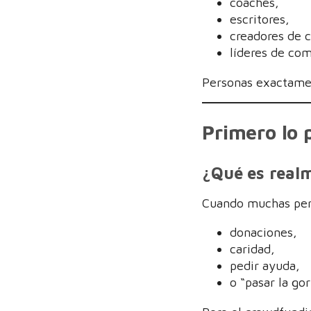
coaches,
escritores,
creadores de 
líderes de com
Personas exactame
Primero lo 
¿Qué es real
Cuando muchas per
donaciones,
caridad,
pedir ayuda,
o “pasar la gor