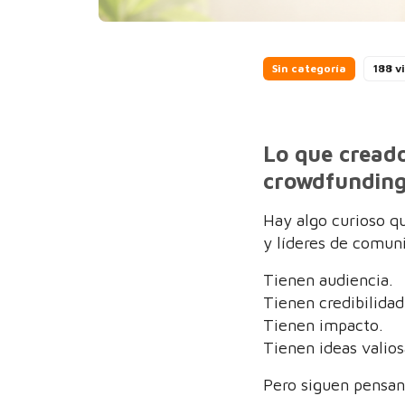
Sin categoría
188 v
Lo que creado
crowdfunding
Hay algo curioso q
y líderes de comun
Tienen audiencia.
Tienen credibilidad
Tienen impacto.
Tienen ideas valios
Pero siguen pensan