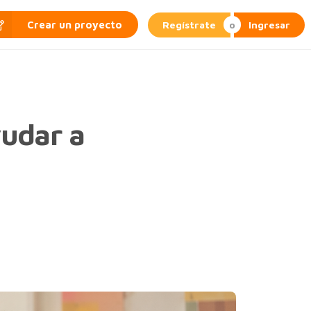
Regístrate
Ingresar
Crear un proyecto
yudar a