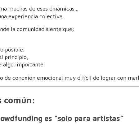
oma muchas de esas dinámicas…
una experiencia colectiva.
nde la comunidad siente que:
o posible,
l principio,
e algo importante.
o de conexión emocional muy difícil de lograr con mark
s común:
owdfunding es “solo para artistas”