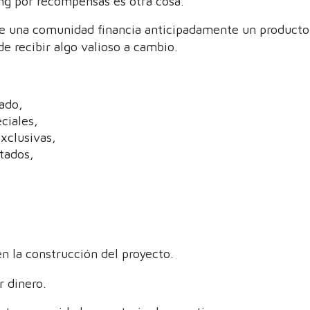
ng por recompensas es otra cosa.
 una comunidad financia anticipadamente un producto,
e recibir algo valioso a cambio.
ado,
ciales,
xclusivas,
tados,
en la construcción del proyecto.
r dinero.