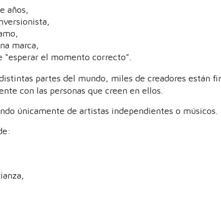
e años,
nversionista,
tamo,
na marca,
 “esperar el momento correcto”.
distintas partes del mundo, miles de creadores están f
ente con las personas que creen en ellos.
ndo únicamente de artistas independientes o músicos.
de:
ianza,