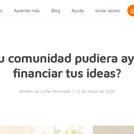
s
Aprende más
Blog
Ayuda
Iniciar sesión
tu comunidad pudiera a
financiar tus ideas?
Written by
Luifer Moncada
— 11 de mayo de 2026