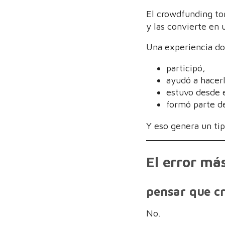
El crowdfunding t
y las convierte en 
Una experiencia do
participó,
ayudó a hacerl
estuvo desde e
formó parte d
Y eso genera un tip
El error má
pensar que cr
No.