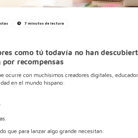
istas
7 minutos de lectura
res como tú todavía no han descubiert
 por recompensas
ue ocurre con muchísimos creadores digitales, educado
idad en el mundo hispano:
.
as.
do que para lanzar algo grande necesitan: