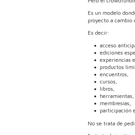
Pero el crowdfundi
Es un modelo donde
proyecto a cambio d
Es decir:
acceso anticip
ediciones espe
experiencias e
productos limi
encuentros,
cursos,
libros,
herramientas,
membresías,
participación 
No se trata de pedi