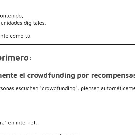
contenido,
unidades digitales.
nte como tú.
primero:
mente el crowdfunding por recompensa
sonas escuchan “crowdfunding”, piensan automáticam
ra” en internet.