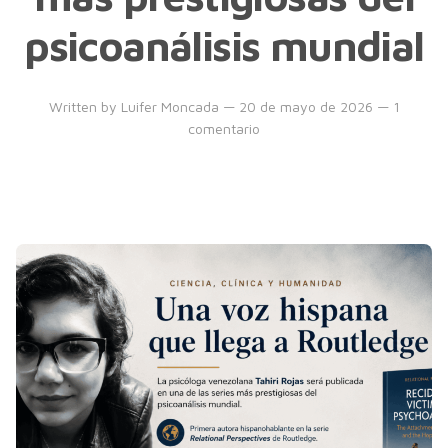
psicoanálisis mundial
Written by
Luifer Moncada
— 20 de mayo de 2026 — 1
comentario