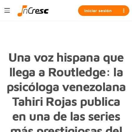
Iniciar sesión
Una voz hispana que
llega a Routledge: la
psicóloga venezolana
Tahiri Rojas publica
en una de las series
más prestigiosas del