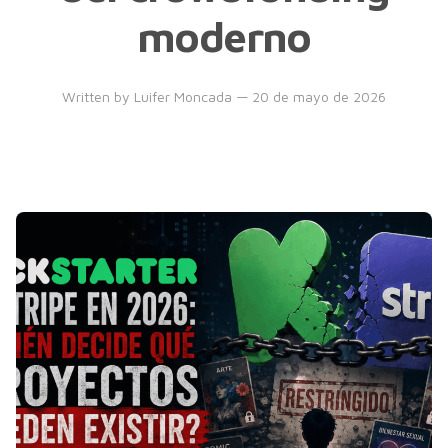
moderno
Written by
Luifer Moncada
— 20 de mayo de 2026