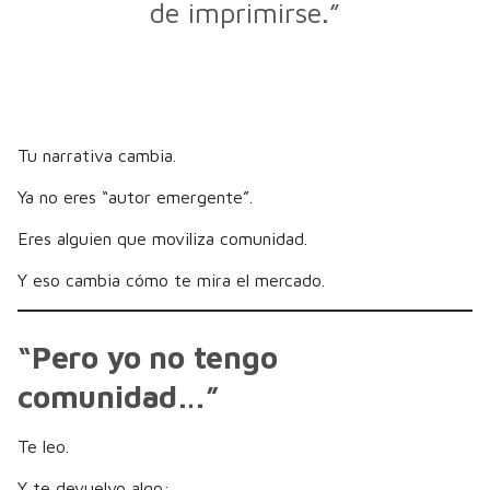
de imprimirse.”
Tu narrativa cambia.
Ya no eres “autor emergente”.
Eres alguien que moviliza comunidad.
Y eso cambia cómo te mira el mercado.
“Pero yo no tengo
comunidad…”
Te leo.
Y te devuelvo algo: