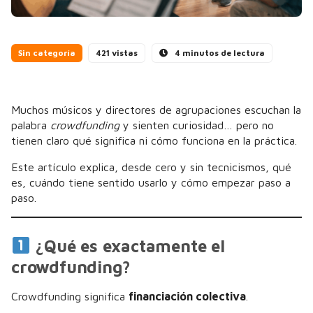
Sin categoría
421 vistas
4 minutos de lectura
Muchos músicos y directores de agrupaciones escuchan la
palabra
crowdfunding
y sienten curiosidad… pero no
tienen claro qué significa ni cómo funciona en la práctica.
Este artículo explica, desde cero y sin tecnicismos, qué
es, cuándo tiene sentido usarlo y cómo empezar paso a
paso.
¿Qué es exactamente el
crowdfunding?
Crowdfunding significa
financiación colectiva
.