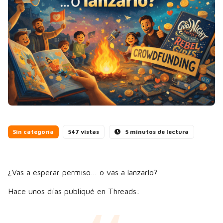
Sin categoría
547 vistas
5 minutos de lectura
¿Vas a esperar permiso… o vas a lanzarlo?
Hace unos días publiqué en Threads: