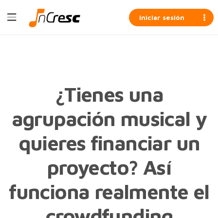
Iniciar sesión
¿Tienes una
agrupación musical y
quieres financiar un
proyecto? Así
funciona realmente el
crowdfunding