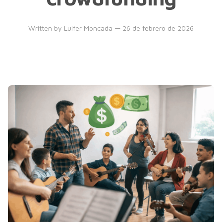
Written by
Luifer Moncada
— 26 de febrero de 2026