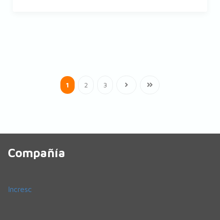
1
2
3
Compañía
Incresc