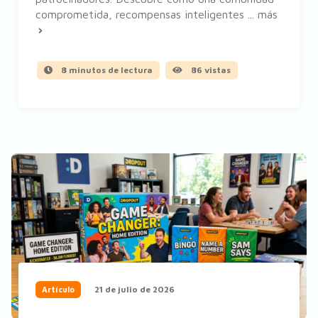
comprometida, recompensas inteligentes ...
más
8 minutos de lectura
86 vistas
21 de julio de 2026
Artículo