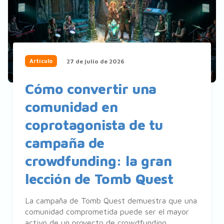
27 de julio de 2026
Artículo
Cómo convertir una
comunidad en
coprotagonista de tu
campaña de
crowdfunding: la gran
lección de Tomb Quest
La campaña de Tomb Quest demuestra que una
comunidad comprometida puede ser el mayor
activo de un proyecto de crowdfunding.