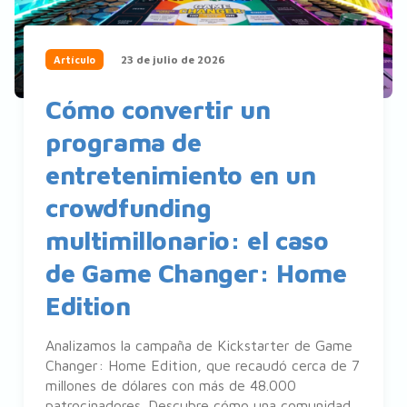
23 de julio de 2026
Artículo
Cómo convertir un
programa de
entretenimiento en un
crowdfunding
multimillonario: el caso
de Game Changer: Home
Edition
Analizamos la campaña de Kickstarter de Game
Changer: Home Edition, que recaudó cerca de 7
millones de dólares con más de 48.000
patrocinadores. Descubre cómo una comunidad