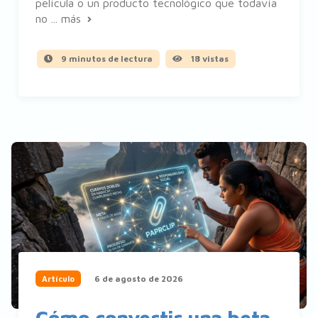
película o un producto tecnológico que todavía
no ...
más
9 minutos de lectura
18 vistas
6 de agosto de 2026
Artículo
Cómo convertir una beta