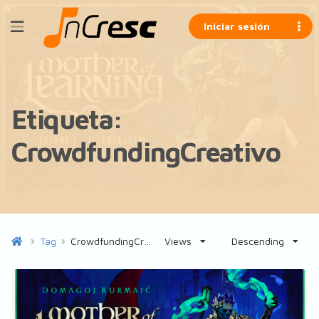
Iniciar sesión
Etiqueta:
CrowdfundingCreativo
Tag
CrowdfundingCreativo
Views
Descending