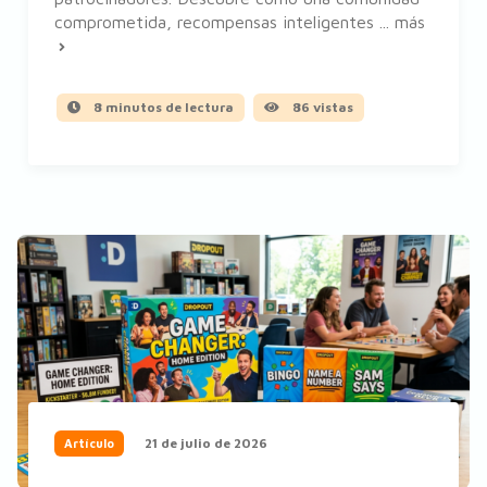
comprometida, recompensas inteligentes ...
más
8 minutos de lectura
86 vistas
21 de julio de 2026
Artículo