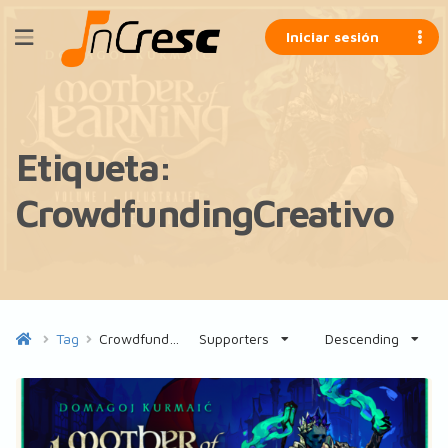
Iniciar sesión
Etiqueta:
CrowdfundingCreativo
Tag
CrowdfundingCreativo
Supporters
Descending