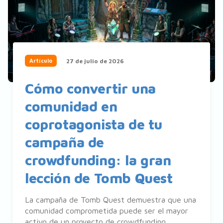
27 de julio de 2026
Artículo
Cómo convertir una
comunidad en
coprotagonista de tu
campaña de
crowdfunding: la gran
lección de Tomb Quest
La campaña de Tomb Quest demuestra que una
comunidad comprometida puede ser el mayor
activo de un proyecto de crowdfunding.