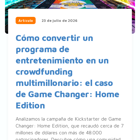
23 de julio de 2026
Artículo
Cómo convertir un
programa de
entretenimiento en un
crowdfunding
multimillonario: el caso
de Game Changer: Home
Edition
Analizamos la campaña de Kickstarter de Game
Changer: Home Edition, que recaudó cerca de 7
millones de dólares con más de 48.000
patrocinadores. Descubre cómo una comunidad