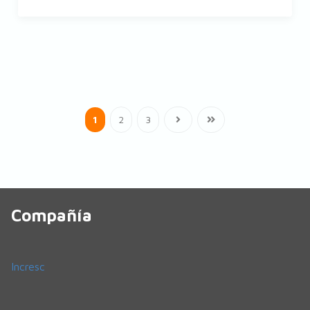
1
2
3
Compañía
Incresc