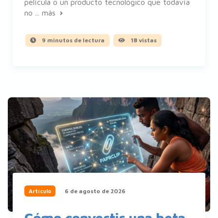
película o un producto tecnológico que todavía
no ...
más
9 minutos de lectura
18 vistas
6 de agosto de 2026
Artículo
Cómo convertir una beta