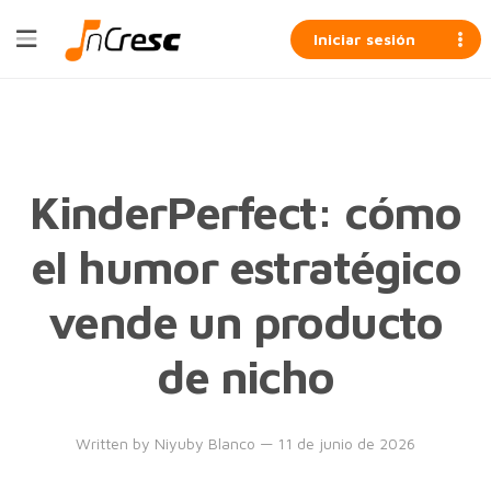
Iniciar sesión
KinderPerfect: cómo
el humor estratégico
vende un producto
de nicho
Written by
Niyuby Blanco
— 11 de junio de 2026