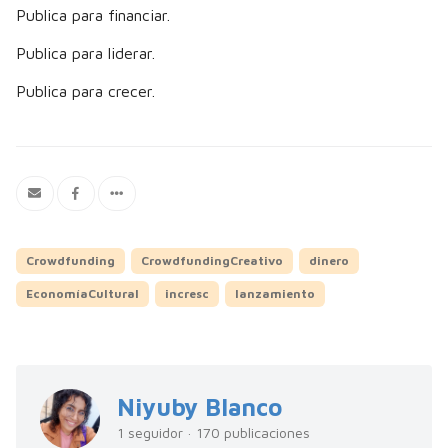
Publica para financiar.
Publica para liderar.
Publica para crecer.
Crowdfunding
CrowdfundingCreativo
dinero
EconomíaCultural
incresc
lanzamiento
Niyuby Blanco
1 seguidor · 170 publicaciones