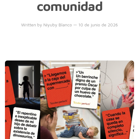
comunidad
Written by
Niyuby Blanco
— 10 de junio de 2026