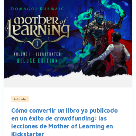
Artículo
Cómo convertir un libro ya publicado
en un éxito de crowdfunding: las
lecciones de Mother of Learning en
Kickstarter