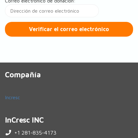
Correo electrónico de donación:
Compañía
Incresc
InCresc INC
+1 281-835-4173