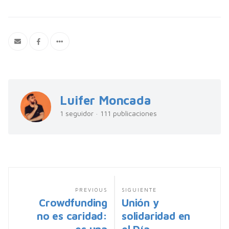
Luifer Moncada
1 seguidor · 111 publicaciones
PREVIOUS
SIGUIENTE
Crowdfunding
Unión y
no es caridad:
solidaridad en
es una
el Día