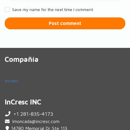
Save my name for the next time I comment.
Post comment
Compañía
Incresc
InCresc INC
+1 281-835-4173
lmoncada@incresc.com
14780 Memorial Dr Ste 113