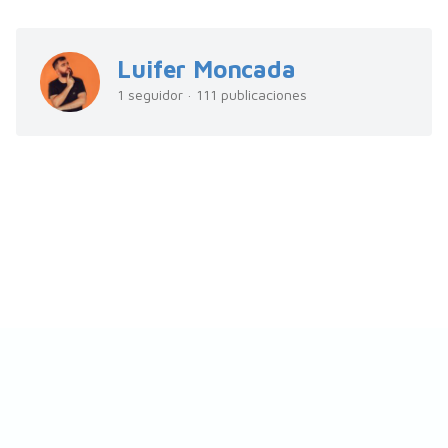
Luifer Moncada
1 seguidor · 111 publicaciones