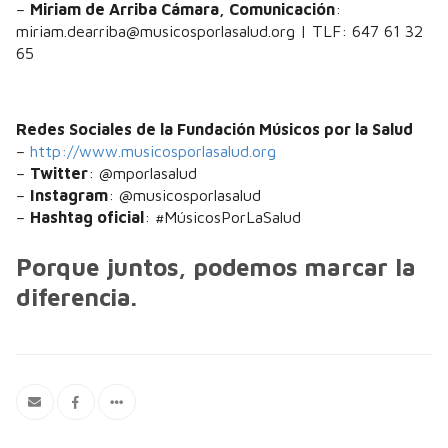
–
Miriam de Arriba Cámara, Comunicación
:
miriam.dearriba@musicosporlasalud.org | TLF: 647 61 32
65
Redes Sociales de la Fundación Músicos por la Salud
–
http://www.musicosporlasalud.org
–
Twitter
: @mporlasalud
–
Instagram
: @musicosporlasalud
–
Hashtag oficial
: #MúsicosPorLaSalud
Porque juntos, podemos marcar la
diferencia.