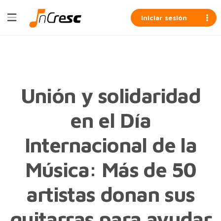
Iniciar sesión
Unión y solidaridad
en el Día
Internacional de la
Música: Más de 50
artistas donan sus
guitarras para ayudar