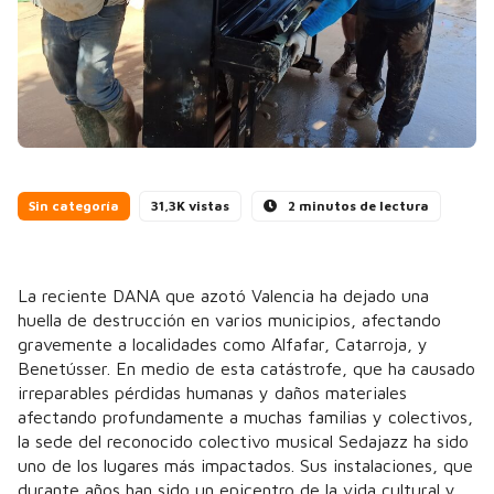
Sin categoría
31,3K vistas
2 minutos de lectura
La reciente DANA que azotó Valencia ha dejado una
huella de destrucción en varios municipios, afectando
gravemente a localidades como Alfafar, Catarroja, y
Benetússer. En medio de esta catástrofe, que ha causado
irreparables pérdidas humanas y daños materiales
afectando profundamente a muchas familias y colectivos,
la sede del reconocido colectivo musical Sedajazz ha sido
uno de los lugares más impactados. Sus instalaciones, que
durante años han sido un epicentro de la vida cultural y