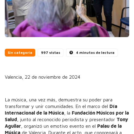
Sin categoría
997 vistas
4 minutos de lectura
Valencia, 22 de noviembre de 2024
La música, una vez más, demuestra su poder para
transformar y unir comunidades. En el marco del
Día
Internacional de la Música
, la
Fundación Músicos por la
Salud
, junto al reconocido periodista y presentador
Tony
Aguilar
, organizó un emotivo evento en el
Palau de la
Música
de Valencia. Durante el acto, que congregará a