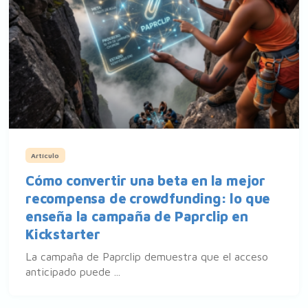
Artículo
Cómo convertir una beta en la mejor
recompensa de crowdfunding: lo que
enseña la campaña de Paprclip en
Kickstarter
La campaña de Paprclip demuestra que el acceso
anticipado puede ...