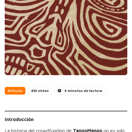
Artículo
455 vistas
4 minutos de lectura
Introducción
La historia del crowdfunding de
TangoMango
no es solo