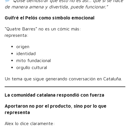
“Quise demostrar que esto no es así… que si se hace
de manera amena y divertida, puede funcionar.”
Guifré el Pelós como símbolo emocional
“Quatre Barres” no es un cómic más:
representa:
origen
identidad
mito fundacional
orgullo cultural
Un tema que sigue generando conversación en Cataluña.
La comunidad catalana respondió con fuerza
Aportaron no por el producto, sino por lo que
representa
Alex lo dice claramente: