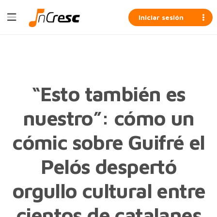
Iniciar sesión
“Esto también es
nuestro”: cómo un
cómic sobre Guifré el
Pelós despertó
orgullo cultural entre
cientos de catalanes