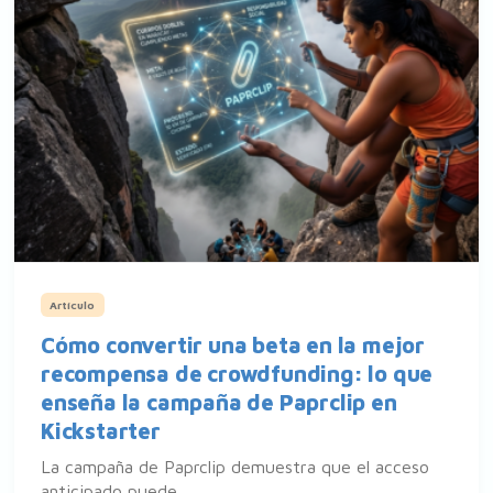
Artículo
Cómo convertir una beta en la mejor
recompensa de crowdfunding: lo que
enseña la campaña de Paprclip en
Kickstarter
La campaña de Paprclip demuestra que el acceso
anticipado puede ...