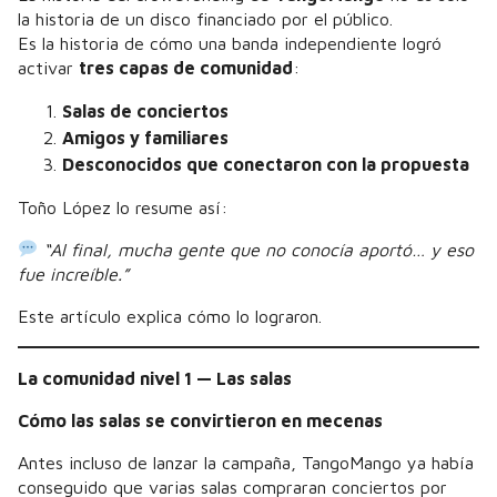
la historia de un disco financiado por el público.
Es la historia de cómo una banda independiente logró
activar
tres capas de comunidad
:
Salas de conciertos
Amigos y familiares
Desconocidos que conectaron con la propuesta
Toño López lo resume así:
“Al final, mucha gente que no conocía aportó… y eso
fue increíble.”
Este artículo explica cómo lo lograron.
La comunidad nivel 1 — Las salas
Cómo las salas se convirtieron en mecenas
Antes incluso de lanzar la campaña, TangoMango ya había
conseguido que varias salas compraran conciertos por