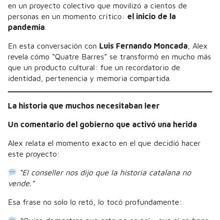
en un proyecto colectivo que movilizó a cientos de
personas en un momento crítico:
el inicio de la
pandemia
.
En esta conversación con
Luis Fernando Moncada
, Alex
revela cómo “Quatre Barres” se transformó en mucho más
que un producto cultural: fue un recordatorio de
identidad, pertenencia y memoria compartida.
La historia que muchos necesitaban leer
Un comentario del gobierno que activó una herida
Alex relata el momento exacto en el que decidió hacer
este proyecto:
“El conseller nos dijo que la historia catalana no
vende.”
Esa frase no solo lo retó, lo tocó profundamente: