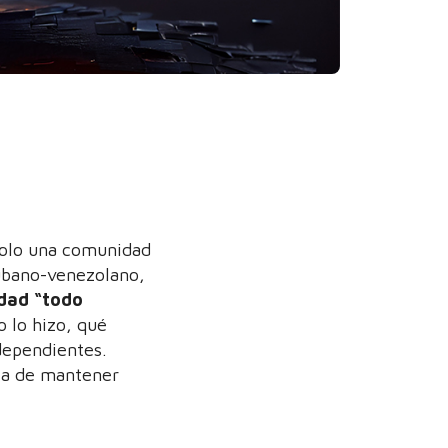
 solo una comunidad
cubano-venezolano,
dad “todo
o lo hizo, qué
dependientes.
ia de mantener