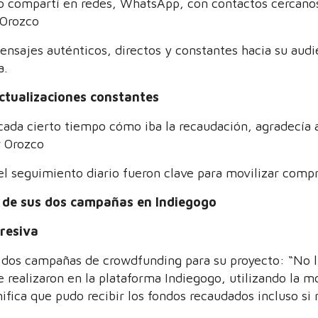
o compartí en redes, WhatsApp, con contactos cercanos
 Orozco
nsajes auténticos, directos y constantes hacia su audi
a.
actualizaciones constantes
cada cierto tiempo cómo iba la recaudación, agradecía 
r Orozco
el seguimiento diario fueron clave para movilizar comp
s de sus dos campañas en Indiegogo
resiva
 dos campañas de crowdfunding para su proyecto: “No l
realizaron en la plataforma Indiegogo, utilizando la m
nifica que pudo recibir los fondos recaudados incluso si 