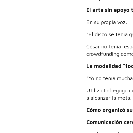
El arte sin apoyo 
En su propia voz:
“El disco se tenía q
César no tenía resp
crowdfunding como a
La modalidad “to
“Yo no tenía mucha 
Utilizó Indiegogo 
a alcanzar la meta.
Cómo organizó su
Comunicación cerc