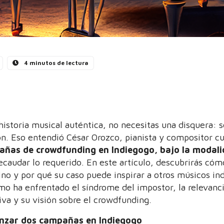
4 minutos de lectura
historia musical auténtica, no necesitas una disquera:
ión. Eso entendió César Orozco, pianista y compositor 
añas de crowdfunding en Indiegogo, bajo la modali
recaudar lo requerido. En este artículo, descubrirás cóm
ino y por qué su caso puede inspirar a otros músicos in
o ha enfrentado el síndrome del impostor, la relevanc
tiva y su visión sobre el crowdfunding.
anzar dos campañas en Indiegogo