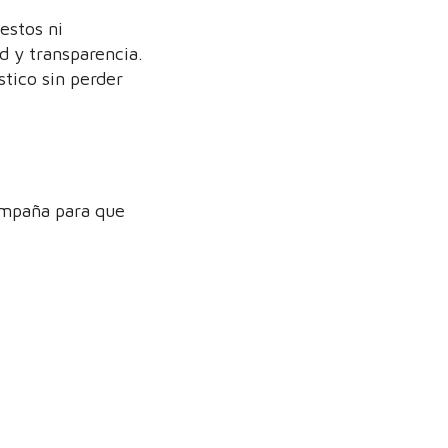
estos ni
d y transparencia.
stico sin perder
campaña para que