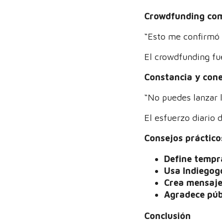
Crowdfunding como
“Esto me confirmó 
El crowdfunding fue
Constancia y cone
“No puedes lanzar 
El esfuerzo diario
Consejos práctic
Define tempra
Usa Indiegog
Crea mensaje
Agradece púb
Conclusión