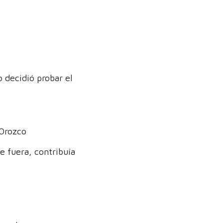
o decidió probar el
 Orozco
e fuera, contribuía