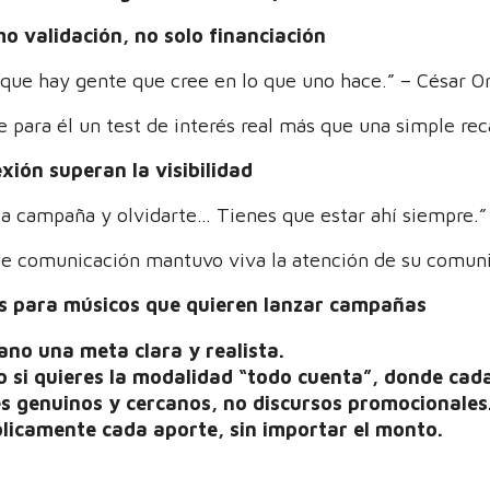
 validación, no solo financiación
que hay gente que cree en lo que uno hace.” – César O
 para él un test de interés real más que una simple re
xión superan la visibilidad
la campaña y olvidarte… Tienes que estar ahí siempre.”
 de comunicación mantuvo viva la atención de su comun
os para músicos que quieren lanzar campañas
no una meta clara y realista.
o si quieres la modalidad “todo cuenta”, donde cad
s genuinos y cercanos, no discursos promocionales
licamente cada aporte, sin importar el monto.