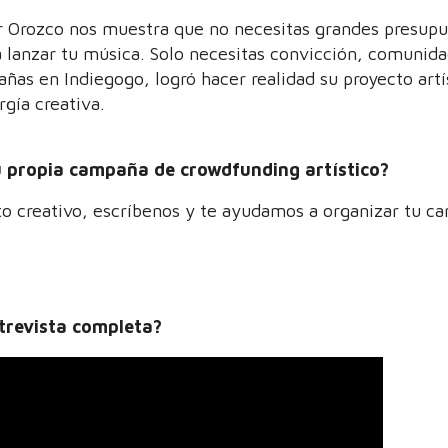
ar Orozco nos muestra que no necesitas grandes presupu
 lanzar tu música. Solo necesitas convicción, comunida
ñas en Indiegogo, logró hacer realidad su proyecto artí
rgía creativa.
u propia campaña de crowdfunding artístico?
cto creativo, escríbenos y te ayudamos a organizar tu 
ntrevista completa?