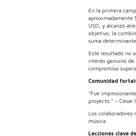
En la primera camp
aproximadamente $
USD, y alcanzó alr
objetivo, la combi
suma determinante 
Este resultado no s
interés genuino de
compromiso supera 
Comunidad fortale
“Fue impresionante
proyecto.” – César
Los colaboradores 
música.
Lecciones clave d