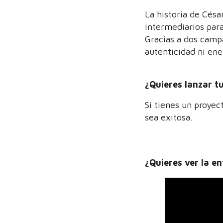
La historia de Cés
intermediarios para
Gracias a dos campa
autenticidad ni ene
¿Quieres lanzar t
Si tienes un proye
sea exitosa.
¿Quieres ver la e