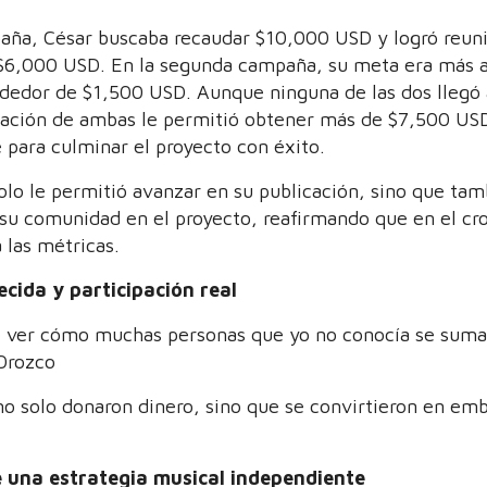
aña, César buscaba recaudar $10,000 USD y logró reuni
6,000 USD. En la segunda campaña, su meta era más a
ededor de $1,500 USD. Aunque ninguna de las dos llegó
nación de ambas le permitió obtener más de $7,500 USD
para culminar el proyecto con éxito.
olo le permitió avanzar en su publicación, sino que tam
 su comunidad en el proyecto, reafirmando que en el cr
las métricas.
cida y participación real
 ver cómo muchas personas que yo no conocía se sumar
 Orozco
no solo donaron dinero, sino que se convirtieron en em
e una estrategia musical independiente