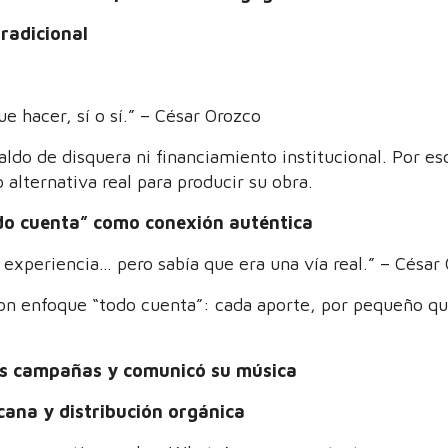
tradicional
ue hacer, sí o sí.” – César Orozco
aldo de disquera ni financiamiento institucional. Por es
lternativa real para producir su obra.
do cuenta” como conexión auténtica
experiencia… pero sabía que era una vía real.” – César
con enfoque “todo cuenta”: cada aporte, por pequeño qu
s campañas y comunicó su música
ana y distribución orgánica