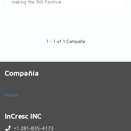
making the 9th Festival ...
1 - 1 of 1 Campaña
Compañía
Incresc
InCresc INC
+1 281-835-4173