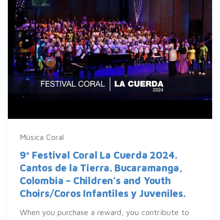
Música Coral
9º Festival Coral La Cuerda 2024.
Cantos de la Tierra. Bucaramanga,
Colombia – Children’s and Youth
Choirs/Coros Infantiles y Juveniles.
When you purchase a reward, you contribute to