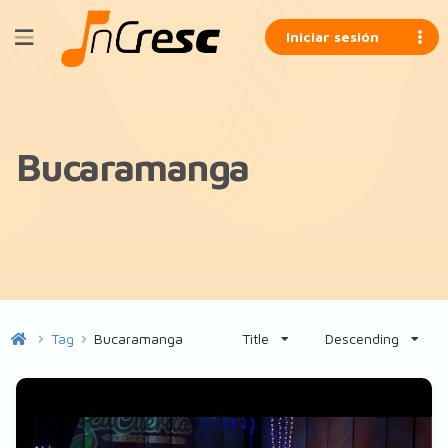
Iniciar sesión
Bucaramanga
Tag
Bucaramanga
Title
Descending