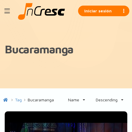
Iniciar sesión
Bucaramanga
Tag
Bucaramanga
Name
Descending