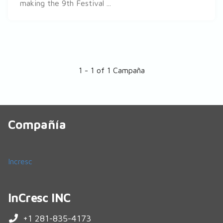
making the 9th Festival ...
1 - 1 of 1 Campaña
Compañía
Incresc
InCresc INC
+1 281-835-4173