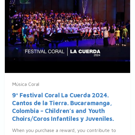
Música Coral
9º Festival Coral La Cuerda 2024.
Cantos de la Tierra. Bucaramanga,
Colombia – Children’s and Youth
Choirs/Coros Infantiles y Juveniles.
When you purchase a reward, you contribute to