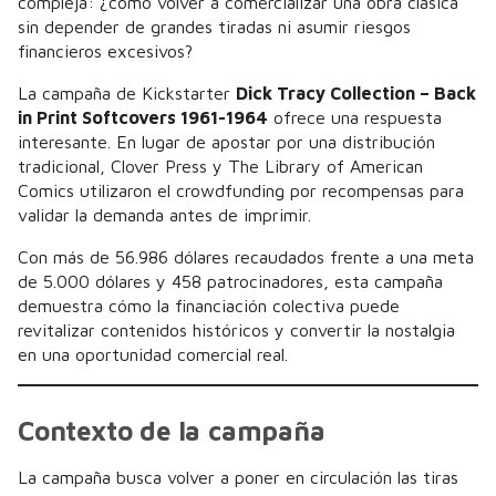
compleja: ¿cómo volver a comercializar una obra clásica
sin depender de grandes tiradas ni asumir riesgos
financieros excesivos?
La campaña de Kickstarter
Dick Tracy Collection – Back
in Print Softcovers 1961-1964
ofrece una respuesta
interesante. En lugar de apostar por una distribución
tradicional, Clover Press y The Library of American
Comics utilizaron el crowdfunding por recompensas para
validar la demanda antes de imprimir.
Con más de 56.986 dólares recaudados frente a una meta
de 5.000 dólares y 458 patrocinadores, esta campaña
demuestra cómo la financiación colectiva puede
revitalizar contenidos históricos y convertir la nostalgia
en una oportunidad comercial real.
Contexto de la campaña
La campaña busca volver a poner en circulación las tiras