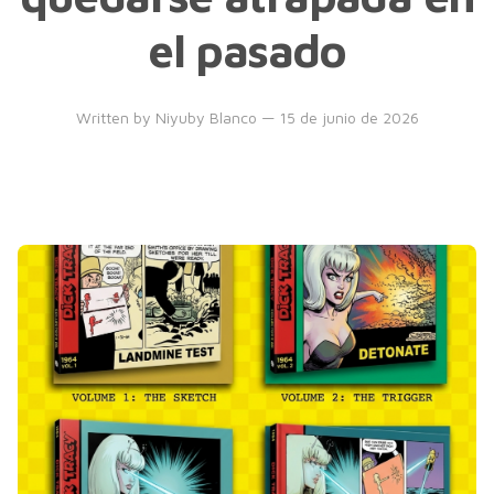
el pasado
Written by
Niyuby Blanco
— 15 de junio de 2026