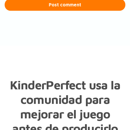
Post comment
KinderPerfect usa la
comunidad para
mejorar el juego
antes de producirlo