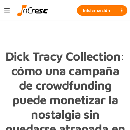
Iniciar sesión
Dick Tracy Collection:
cómo una campaña
de crowdfunding
puede monetizar la
nostalgia sin
quedarse atrapada en