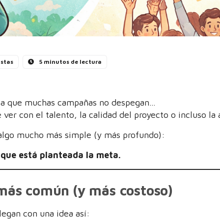
istas
5 minutos de lectura
 la que muchas campañas no despegan…
 ver con el talento, la calidad del proyecto o incluso la 
algo mucho más simple (y más profundo):
 que está planteada la meta.
 más común (y más costoso)
legan con una idea así: