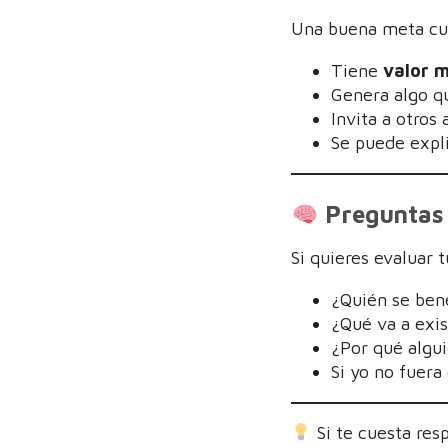
Una buena meta cu
Tiene
valor m
Genera algo 
Invita a otros 
Se puede expl
Preguntas 
Si quieres evaluar 
¿Quién se ben
¿Qué va a exis
¿Por qué algu
Si yo no fuera
Si te cuesta res