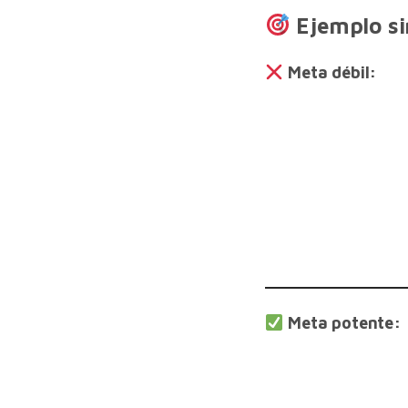
Ejemplo s
Meta débil:
Meta potente: