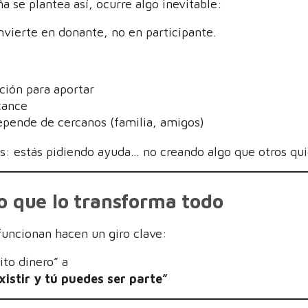
 se plantea así, ocurre algo inevitable:
nvierte en donante, no en participante.
ción para aportar
lcance
pende de cercanos (familia, amigos)
s: estás pidiendo ayuda… no creando algo que otros qui
o que lo transforma todo
uncionan hacen un giro clave:
to dinero” a
istir y tú puedes ser parte”