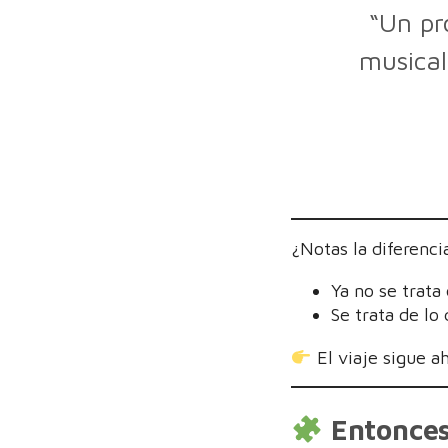
“Un pr
musical
¿Notas la diferenci
Ya no se trata 
Se trata de lo
El viaje sigue a
Entonces