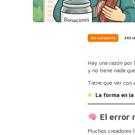
Sin categoría
343 v
Hay una razón por
y no tiene nada que
Tiene que ver con 
La forma en la
El error
Muchos creadores l