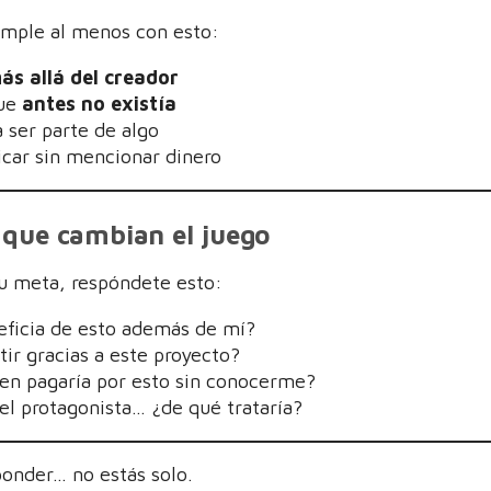
mple al menos con esto:
ás allá del creador
que
antes no existía
a ser parte de algo
icar sin mencionar dinero
que cambian el juego
tu meta, respóndete esto:
eficia de esto además de mí?
tir gracias a este proyecto?
ien pagaría por esto sin conocerme?
 el protagonista… ¿de qué trataría?
ponder… no estás solo.