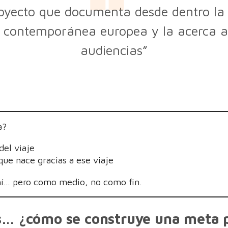
oyecto que documenta desde dentro la
 contemporánea europea y la acerca 
audiencias”
a?
del viaje
 que nace gracias a ese viaje
hí… pero como medio, no como fin.
… ¿cómo se construye una meta 