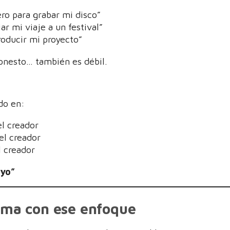
ro para grabar mi disco”
ar mi viaje a un festival”
oducir mi proyecto”
onesto… también es débil.
do en:
el creador
el creador
l creador
“yo”
ema con ese enfoque