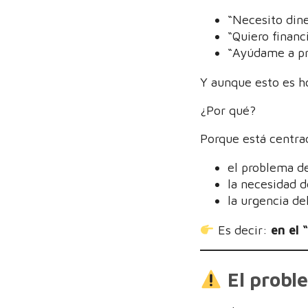
“Necesito dine
“Quiero financi
“Ayúdame a pr
Y aunque esto es h
¿Por qué?
Porque está centra
el problema d
la necesidad d
la urgencia de
Es decir:
en el 
El probl