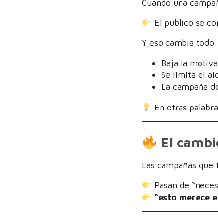
Cuando una campaña
El público se co
Y eso cambia todo:
Baja la motiva
Se limita el a
La campaña de
En otras palabra
El cambi
Las campañas que f
Pasan de “necesi
“esto merece ex