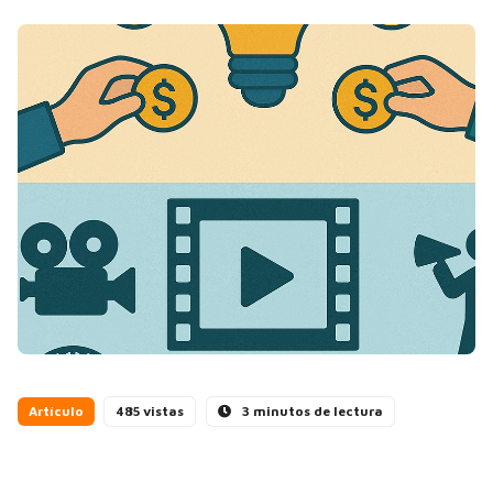
Artículo
485 vistas
3 minutos de lectura