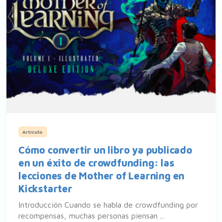
Artículo
Cómo convertir un libro ya publicado
en un éxito de crowdfunding: las
lecciones de Mother of Learning en
Kickstarter
Introducción Cuando se habla de crowdfunding por
recompensas, muchas personas piensan ...