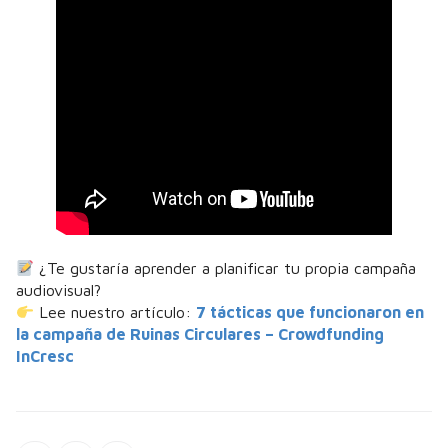
¿Te gustaría aprender a planificar tu propia campaña
audiovisual?
Lee nuestro artículo:
7 tácticas que funcionaron en
la campaña de Ruinas Circulares – Crowdfunding
InCresc