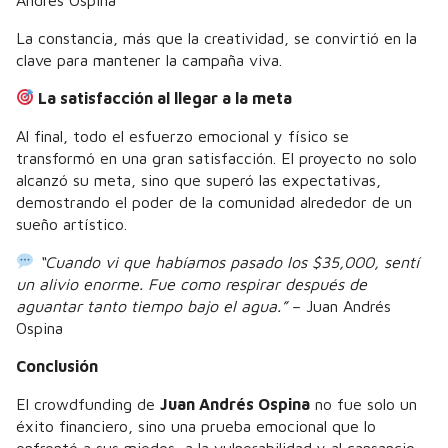
La constancia, más que la creatividad, se convirtió en la
clave para mantener la campaña viva.
La satisfacción al llegar a la meta
Al final, todo el esfuerzo emocional y físico se
transformó en una gran satisfacción. El proyecto no solo
alcanzó su meta, sino que superó las expectativas,
demostrando el poder de la comunidad alrededor de un
sueño artístico.
“Cuando vi que habíamos pasado los $35,000, sentí
un alivio enorme. Fue como respirar después de
aguantar tanto tiempo bajo el agua.”
– Juan Andrés
Ospina
Conclusión
El crowdfunding de
Juan Andrés Ospina
no fue solo un
éxito financiero, sino una prueba emocional que lo
enfrentó a sus miedos, a la vulnerabilidad y al cansancio.