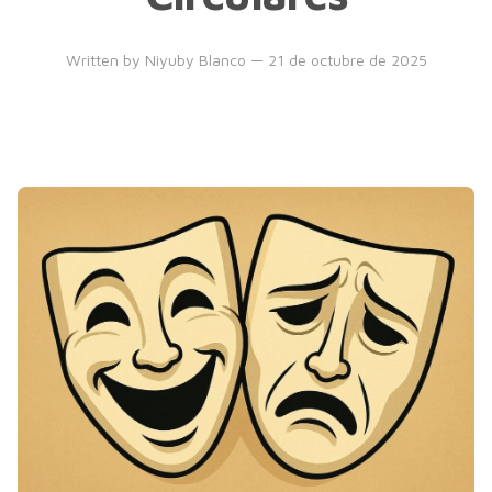
Written by
Niyuby Blanco
— 21 de octubre de 2025