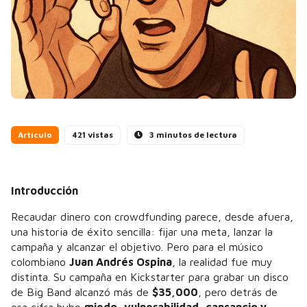
Artículo
421 vistas
3 minutos de lectura
Introducción
Recaudar dinero con crowdfunding parece, desde afuera,
una historia de éxito sencilla: fijar una meta, lanzar la
campaña y alcanzar el objetivo. Pero para el músico
colombiano
Juan Andrés Ospina
, la realidad fue muy
distinta. Su campaña en Kickstarter para grabar un disco
de Big Band alcanzó más de
$35,000
, pero detrás de
esa cifra hubo
miedo, vulnerabilidad, cansancio y