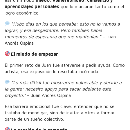
aprendizajes personales
que lo marcaron tanto como el
logro económico.
“Hubo días en los que pensaba: esto no lo vamos a
lograr, y era desgastante. Pero también había
momentos de esperanza que me mantenían.”
– Juan
Andrés Ospina
El miedo de empezar
El primer reto de Juan fue atreverse a pedir ayuda. Como
artista, esa exposición le resultaba incómoda.
“Lo más difícil fue mostrarme vulnerable y decirle a
la gente: necesito apoyo para sacar adelante este
proyecto.”
– Juan Andrés Ospina
Esa barrera emocional fue clave: entender que no se
trataba de mendigar, sino de invitar a otros a formar
parte de un sueño colectivo.
La presión de la campaña