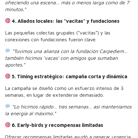
ofreciendo una escena… más o menos larga como de 7
minutos.”
4. Aliados locales: las “vacitas” y fundaciones
Las pequeñas colectas grupales (“vacitas”) y las
conexiones con fundaciones fueron clave.
“Tuvimos una alianza con la fundación Carpediem…
también hicimos ‘vacas’ con amigos que sumaban
aportes.”
5. Timing estratégico: campaña corta y dinámica
La campaña se diseñó como un esfuerzo intenso de 3
semanas, en lugar de extenderse demasiado.
“Lo hicimos rápido… tres semanas… así manteníamos
la energía al máximo.”
6. Early-birds y recompensas limitadas
Ofrecer recompensas limitadas ayudó a generar urgencia