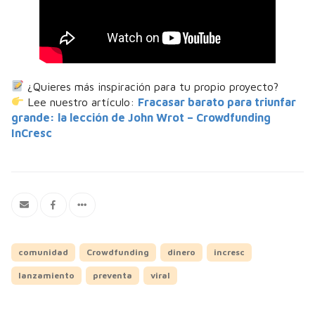
¿Quieres más inspiración para tu propio proyecto?
Lee nuestro artículo:
Fracasar barato para triunfar
grande: la lección de John Wrot – Crowdfunding
InCresc
comunidad
Crowdfunding
dinero
incresc
lanzamiento
preventa
viral