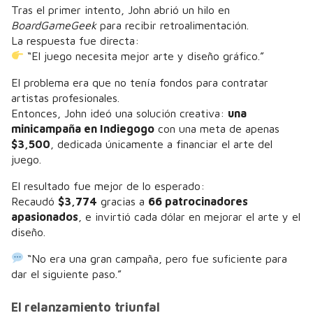
Tras el primer intento, John abrió un hilo en
BoardGameGeek
para recibir retroalimentación.
La respuesta fue directa:
“El juego necesita mejor arte y diseño gráfico.”
El problema era que no tenía fondos para contratar
artistas profesionales.
Entonces, John ideó una solución creativa:
una
minicampaña en Indiegogo
con una meta de apenas
$3,500
, dedicada únicamente a financiar el arte del
juego.
El resultado fue mejor de lo esperado:
Recaudó
$3,774
gracias a
66 patrocinadores
apasionados
, e invirtió cada dólar en mejorar el arte y el
diseño.
“No era una gran campaña, pero fue suficiente para
dar el siguiente paso.”
El relanzamiento triunfal