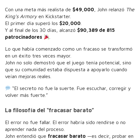
Con una meta más realista de
$49,000
, John relanzó
The
King’s Armory
en Kickstarter.
El primer día superó los
$20,000
.
Y al final de los 30 días, alcanzó
$90,389 de 815
patrocinadores
.
Lo que había comenzado como un fracaso se transformó
en un éxito tres veces mayor.
John no solo demostró que el juego tenía potencial, sino
que su comunidad estaba dispuesta a apoyarlo cuando
veían mejoras reales.
“El secreto no fue la suerte. Fue escuchar, corregir y
volver más fuerte.”
La filosofía del “fracasar barato”
El error no fue fallar. El error habría sido rendirse o no
aprender nada del proceso.
John entendió que
fracasar barato
—es decir, probar en