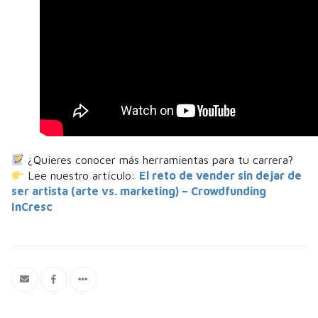
¿Quieres conocer más herramientas para tu carrera?
Lee nuestro artículo:
El reto de vender sin dejar de
ser artista (arte vs. marketing) – Crowdfunding
InCresc