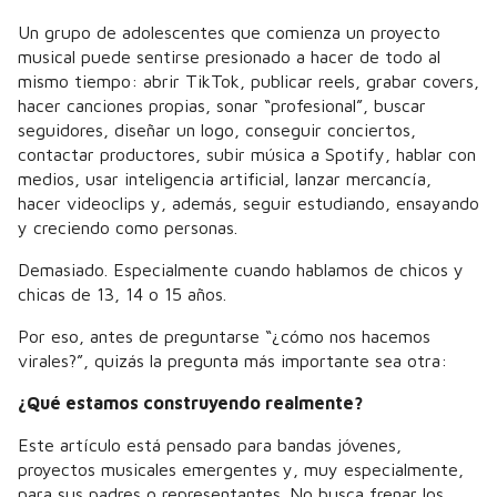
Un grupo de adolescentes que comienza un proyecto
musical puede sentirse presionado a hacer de todo al
mismo tiempo: abrir TikTok, publicar reels, grabar covers,
hacer canciones propias, sonar “profesional”, buscar
seguidores, diseñar un logo, conseguir conciertos,
contactar productores, subir música a Spotify, hablar con
medios, usar inteligencia artificial, lanzar mercancía,
hacer videoclips y, además, seguir estudiando, ensayando
y creciendo como personas.
Demasiado. Especialmente cuando hablamos de chicos y
chicas de 13, 14 o 15 años.
Por eso, antes de preguntarse “¿cómo nos hacemos
virales?”, quizás la pregunta más importante sea otra:
¿Qué estamos construyendo realmente?
Este artículo está pensado para bandas jóvenes,
proyectos musicales emergentes y, muy especialmente,
para sus padres o representantes. No busca frenar los