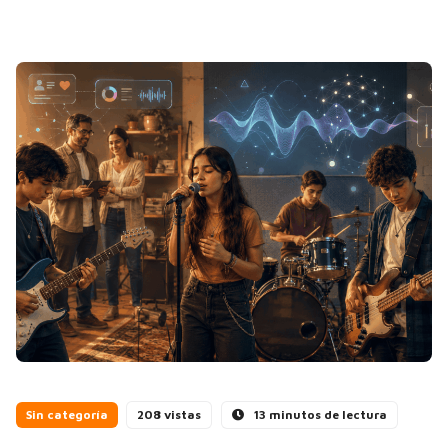
Sin categoría
208 vistas
13 minutos de lectura