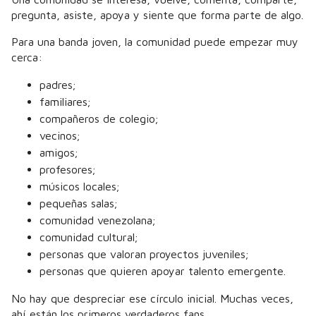
pregunta, asiste, apoya y siente que forma parte de algo.
Para una banda joven, la comunidad puede empezar muy
cerca:
padres;
familiares;
compañeros de colegio;
vecinos;
amigos;
profesores;
músicos locales;
pequeñas salas;
comunidad venezolana;
comunidad cultural;
personas que valoran proyectos juveniles;
personas que quieren apoyar talento emergente.
No hay que despreciar ese círculo inicial. Muchas veces,
ahí están los primeros verdaderos fans.