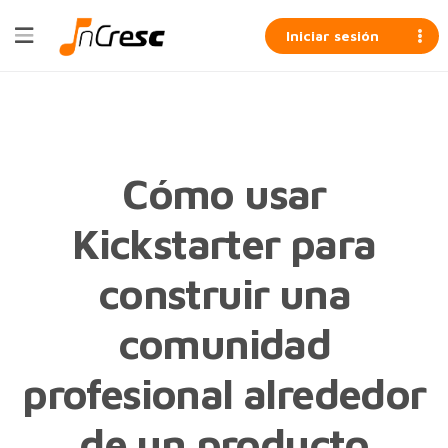
Iniciar sesión
Cómo usar
Kickstarter para
construir una
comunidad
profesional alrededor
de un producto