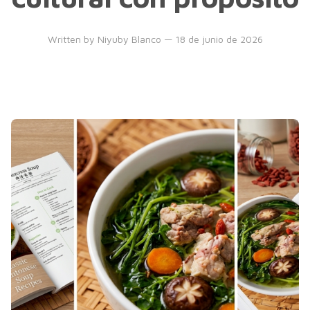
Written by
Niyuby Blanco
— 18 de junio de 2026