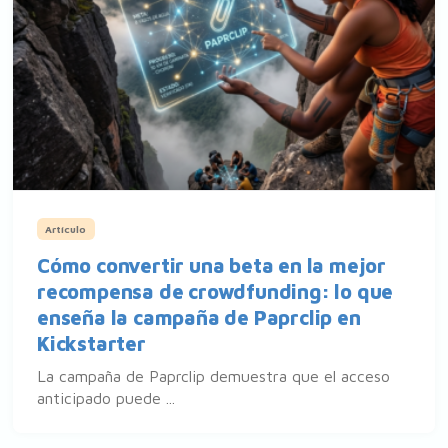
Artículo
Cómo convertir una beta en la mejor
recompensa de crowdfunding: lo que
enseña la campaña de Paprclip en
Kickstarter
La campaña de Paprclip demuestra que el acceso
anticipado puede ...