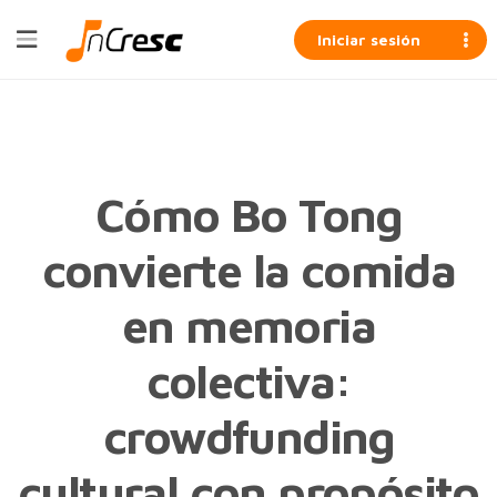
Iniciar sesión
Cómo Bo Tong
convierte la comida
en memoria
colectiva:
crowdfunding
cultural con propósito