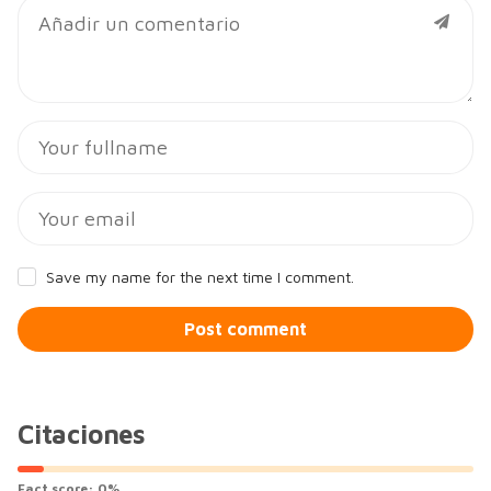
Save my name for the next time I comment.
Post comment
Citaciones
Fact score:
0
%