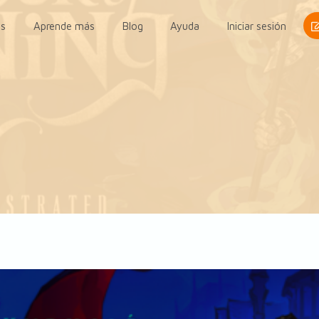
s
Aprende más
Blog
Ayuda
Iniciar sesión