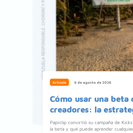
6 de agosto de 2026
Artículo
Cómo usar una beta c
creadores: la estrate
Paprclip convirtió su campaña de Kicks
la beta y qué puede aprender cualquier