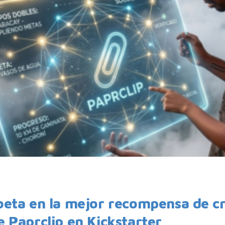
beta en la mejor recompensa de c
 Paprclip en Kickstarter