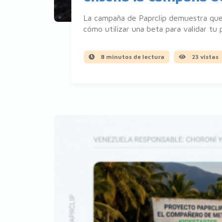
La campaña de Paprclip demuestra que
cómo utilizar una beta para validar tu 
8 minutos de lectura
23 vistas