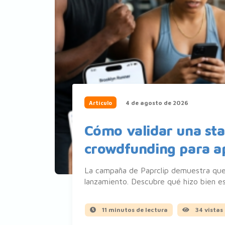
4 de agosto de 2026
Artículo
Cómo validar una sta
crowdfunding para ap
La campaña de Paprclip demuestra que 
lanzamiento. Descubre qué hizo bien est
11 minutos de lectura
34 vistas