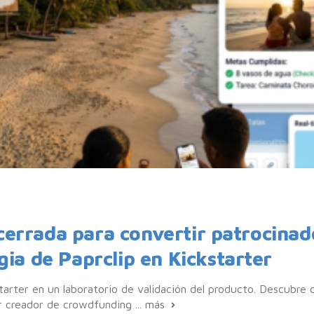
errada para convertir patrocinad
gia de Paprclip en Kickstarter
tarter en un laboratorio de validación del producto. Descubre 
 creador de crowdfunding ...
más