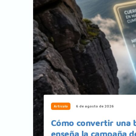
6 de agosto de 2026
Artículo
Cómo convertir una 
enseña la campaña de