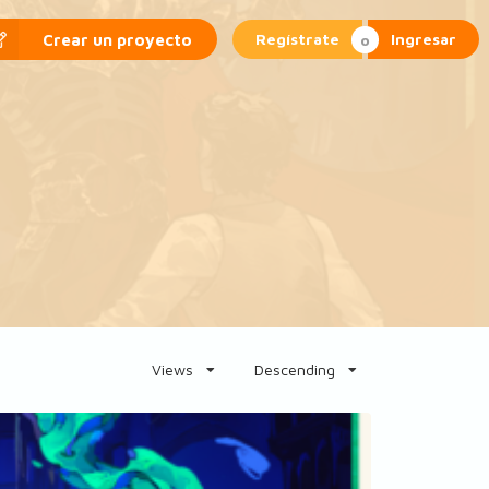
Regístrate
Ingresar
Crear un proyecto
Views
Descending