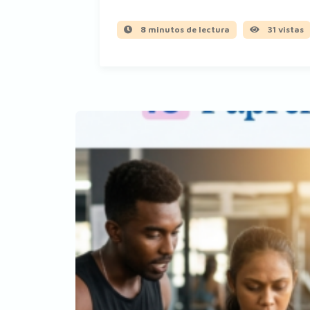
8 minutos de lectura
31 vistas