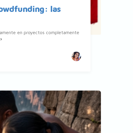
rowdfunding: las
icamente en proyectos completamente