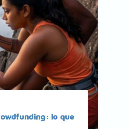
rowdfunding: lo que