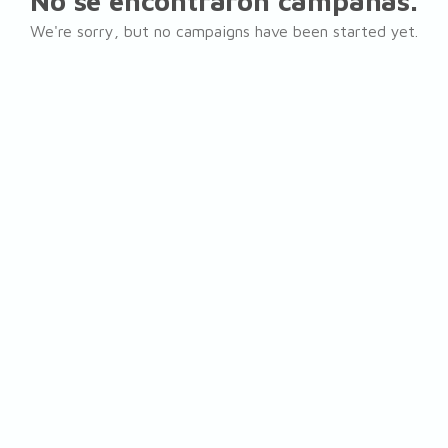
No se encontraron campañas.
We're sorry, but no campaigns have been started yet.