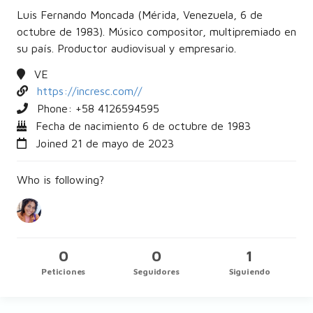
Luis Fernando Moncada (Mérida, Venezuela, 6 de
octubre de 1983). Músico compositor, multipremiado en
su país. Productor audiovisual y empresario.
VE
https://incresc.com//
Phone: +58
4126594595
Fecha de nacimiento 6 de octubre de 1983
Joined 21 de mayo de 2023
Who is following?
0
0
1
Peticiones
Seguidores
Siguiendo