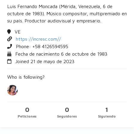
Luis Fernando Moncada (Mérida, Venezuela, 6 de
octubre de 1983). Músico compositor, multipremiado en
su país. Productor audiovisual y empresario.
VE
https://incresc.com//
Phone: +58
4126594595
Fecha de nacimiento 6 de octubre de 1983
Joined 21 de mayo de 2023
Who is following?
0
0
1
Peticiones
Seguidores
Siguiendo