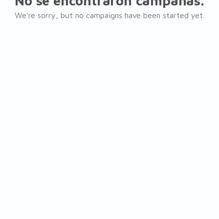
No se encontraron campañas.
We're sorry, but no campaigns have been started yet.