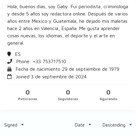
Hola, buenos dias, soy Gaby. Fui periodista, criminologa
y desde 5 años soy redactora online. Después de varios
años entre Mexico y Guatemala, he dejado mis maletas
hace 2 años en Valencia, España. Me gusta aprender
cosas nuevas, los idiomas, el deporte y el arte en
general.
ES
Phone: +33
753717510
Fecha de nacimiento 29 de septiembre de 1979
Joined 3 de septiembre de 2024
0
0
0
Peticiones
Seguidores
Siguiendo
Signed
Date
Descending