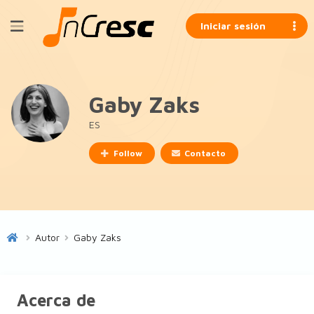
Iniciar sesión
Gaby Zaks
ES
Follow
Contacto
Autor
Gaby Zaks
Acerca de