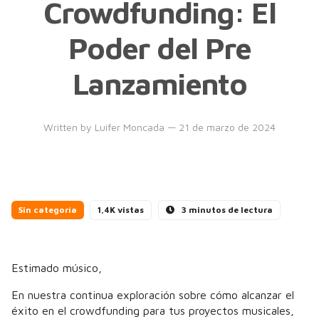
Crowdfunding: El
Poder del Pre
Lanzamiento
Written by
Luifer Moncada
— 21 de marzo de 2024
Sin categoría
1,4K vistas
3 minutos de lectura
Estimado músico,
En nuestra continua exploración sobre cómo alcanzar el
éxito en el crowdfunding para tus proyectos musicales,