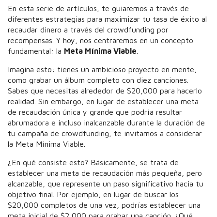
En esta serie de artículos, te guiaremos a través de
diferentes estrategias para maximizar tu tasa de éxito al
recaudar dinero a través del crowdfunding por
recompensas. Y hoy, nos centraremos en un concepto
fundamental: la
Meta Mínima Viable
.
Imagina esto: tienes un ambicioso proyecto en mente,
como grabar un álbum completo con diez canciones.
Sabes que necesitas alrededor de $20,000 para hacerlo
realidad. Sin embargo, en lugar de establecer una meta
de recaudación única y grande que podría resultar
abrumadora e incluso inalcanzable durante la duración de
tu campaña de crowdfunding, te invitamos a considerar
la Meta Mínima Viable.
¿En qué consiste esto? Básicamente, se trata de
establecer una meta de recaudación más pequeña, pero
alcanzable, que represente un paso significativo hacia tu
objetivo final. Por ejemplo, en lugar de buscar los
$20,000 completos de una vez, podrías establecer una
meta inicial de $2,000 para grabar una canción. ¿Qué