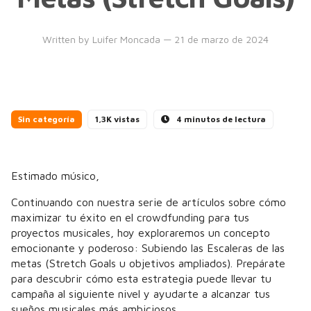
Written by
Luifer Moncada
— 21 de marzo de 2024
Sin categoría
1,3K vistas
4 minutos de lectura
Estimado músico,
Continuando con nuestra serie de artículos sobre cómo
maximizar tu éxito en el crowdfunding para tus
proyectos musicales, hoy exploraremos un concepto
emocionante y poderoso: Subiendo las Escaleras de las
metas (Stretch Goals u objetivos ampliados). Prepárate
para descubrir cómo esta estrategia puede llevar tu
campaña al siguiente nivel y ayudarte a alcanzar tus
sueños musicales más ambiciosos.