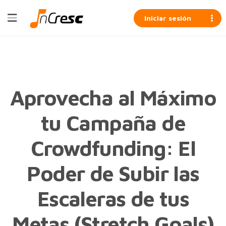
Iniciar sesión
Aprovecha al Máximo
tu Campaña de
Crowdfunding: El
Poder de Subir las
Escaleras de tus
Metas (Stretch Goals)