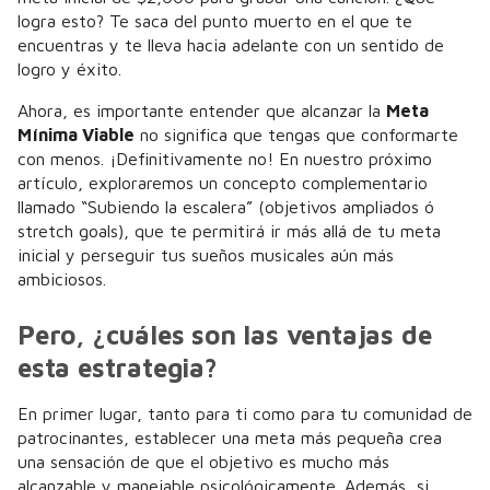
logra esto? Te saca del punto muerto en el que te
encuentras y te lleva hacia adelante con un sentido de
logro y éxito.
Ahora, es importante entender que alcanzar la
Meta
Mínima Viable
no significa que tengas que conformarte
con menos. ¡Definitivamente no! En nuestro próximo
artículo, exploraremos un concepto complementario
llamado “Subiendo la escalera” (objetivos ampliados ó
stretch goals), que te permitirá ir más allá de tu meta
inicial y perseguir tus sueños musicales aún más
ambiciosos.
Pero, ¿cuáles son las ventajas de
esta estrategia?
En primer lugar, tanto para ti como para tu comunidad de
patrocinantes, establecer una meta más pequeña crea
una sensación de que el objetivo es mucho más
alcanzable y manejable psicológicamente. Además, si