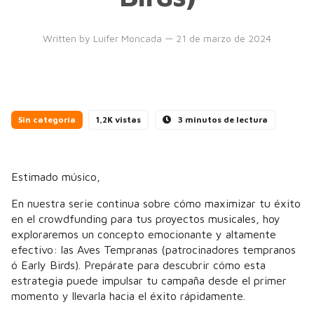
Written by
Luifer Moncada
— 21 de marzo de 2024
Sin categoría
1,2K vistas
3 minutos de lectura
Estimado músico,
En nuestra serie continua sobre cómo maximizar tu éxito
en el crowdfunding para tus proyectos musicales, hoy
exploraremos un concepto emocionante y altamente
efectivo: las Aves Tempranas (patrocinadores tempranos
ó Early Birds). Prepárate para descubrir cómo esta
estrategia puede impulsar tu campaña desde el primer
momento y llevarla hacia el éxito rápidamente.