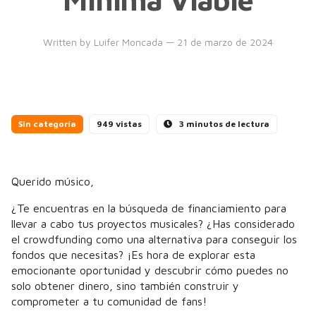
Written by
Luifer Moncada
— 21 de marzo de 2024
Sin categoría
949 vistas
3 minutos de lectura
Querido músico,
¿Te encuentras en la búsqueda de financiamiento para
llevar a cabo tus proyectos musicales? ¿Has considerado
el crowdfunding como una alternativa para conseguir los
fondos que necesitas? ¡Es hora de explorar esta
emocionante oportunidad y descubrir cómo puedes no
solo obtener dinero, sino también construir y
comprometer a tu comunidad de fans!