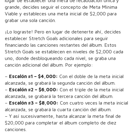
lugar de establecer una meta de recaudación única y
grande, decides seguir el concepto de Meta Mínima
Viable y estableces una meta inicial de $2,000 para
grabar una sola canción.
¡Lo lograste! Pero en lugar de detenerte ahí, decides
establecer Stretch Goals adicionales para seguir
financiando las canciones restantes del álbum. Estos
Stretch Goals se establecen en niveles de $2,000 cada
uno, donde desbloqueando cada nivel, se graba una
canción adicional del álbum. Por ejemplo:
–
Escalón #1 – $4,000:
Con el doble de la meta inicial
alcanzada, se grabará la segunda canción del álbum.
–
Escalón #2 – $6,000:
Con el triple de la meta inicial
alcanzada, se grabará la tercera canción del álbum.
–
Escalón #3 – $8,000:
Con cuatro veces la meta inicial
alcanzada, se grabará la cuarta canción del álbum.
– Y así sucesivamente, hasta alcanzar la meta final de
$20,000 para completar el álbum completo de diez
canciones.