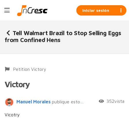
Iniciar sesión
Tell Walmart Brazil to Stop Selling Eggs
from Confined Hens
Petition Victory
Victory
352vista
Manuel Morales
publique esto hace 8 años
Vicotry