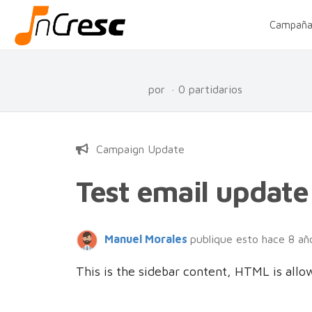
Campaña
por
· 0 partidarios
Campaign Update
Test email update
Manuel Morales
publique esto hace 8 añ
This is the sidebar content, HTML is allo