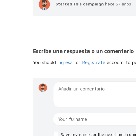
Started this campaign
hace 57 años
Escribe una respuesta o un comentario
You should
Ingresar
or
Regístrate
account to p
Save my name for the next time I com