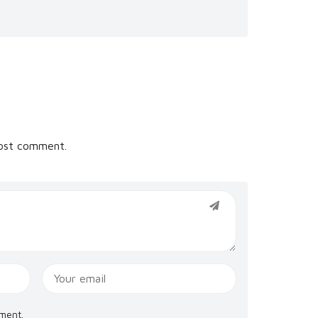
ost comment.
ment.