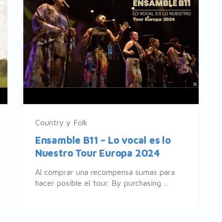
Country y Folk
Ensamble B11 – Lo vocal es lo
Nuestro Tour Europa 2024
Al comprar una recompensa sumas para
hacer posible el tour. By purchasing ...