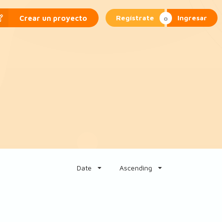
Regístrate
Ingresar
Crear un proyecto
Date
Ascending