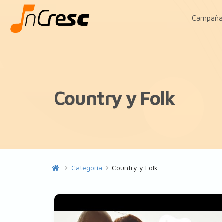
Campaña
Country y Folk
Categoría
Country y Folk