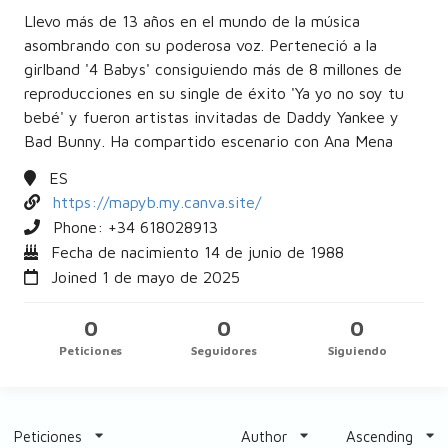
Llevo más de 13 años en el mundo de la música
asombrando con su poderosa voz. Perteneció a la
girlband '4 Babys' consiguiendo más de 8 millones de
reproducciones en su single de éxito 'Ya yo no soy tu
bebé' y fueron artistas invitadas de Daddy Yankee y
Bad Bunny. Ha compartido escenario con Ana Mena
ES
https://mapyb.my.canva.site/
Phone: +34
618028913
Fecha de nacimiento 14 de junio de 1988
Joined 1 de mayo de 2025
0
0
0
Peticiones
Seguidores
Siguiendo
Peticiones
Author
Ascending