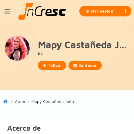
Iniciar sesión
Mapy Castañeda Jaén
ES
Follow
Contacto
Autor
Mapy Castañeda Jaén
Acerca de