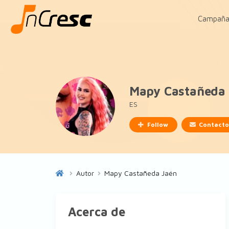
Campaña
Mapy Castañeda
ES
Follow
Contact
Autor
Mapy Castañeda Jaén
Acerca de