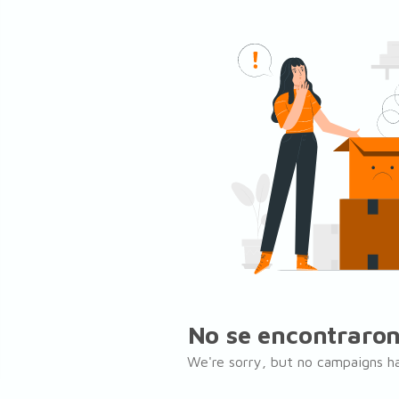
8
No se encontraro
We're sorry, but no campaigns h