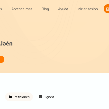
s
Aprende más
Blog
Ayuda
Iniciar sesión
 Jaén
o
Peticiones
Signed