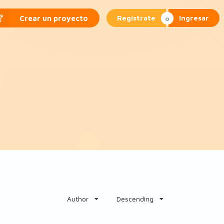
Regístrate
Ingresar
Crear un proyecto
Author
Descending